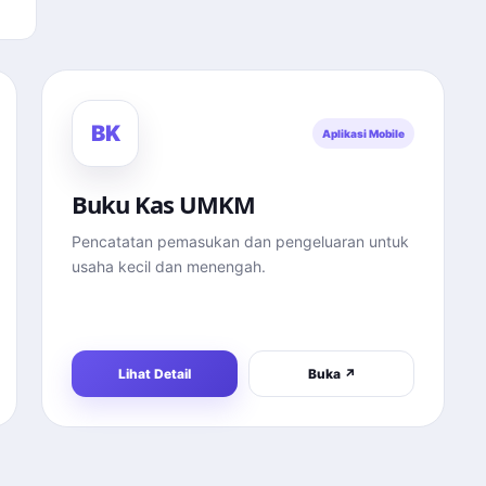
BK
Aplikasi Mobile
Buku Kas UMKM
Pencatatan pemasukan dan pengeluaran untuk
usaha kecil dan menengah.
Lihat Detail
Buka ↗