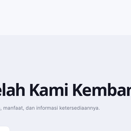
Telah Kami Kemb
ap, manfaat, dan informasi ketersediaannya.