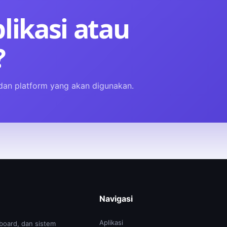
likasi atau
?
, dan platform yang akan digunakan.
Navigasi
Aplikasi
board, dan sistem