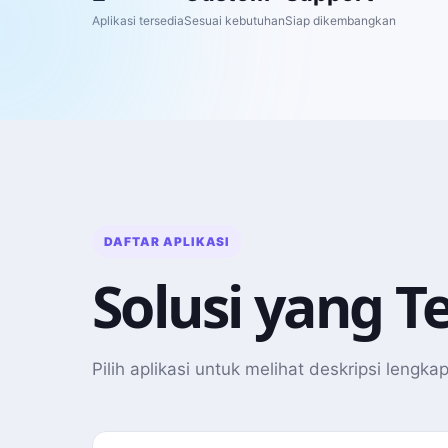
Aplikasi tersedia
Sesuai kebutuhan
Siap dikembangkan
DAFTAR APLIKASI
Solusi yang 
Pilih aplikasi untuk melihat deskripsi lengk