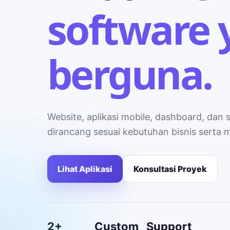
software 
berguna.
Website, aplikasi mobile, dashboard, dan 
dirancang sesuai kebutuhan bisnis serta
Lihat Aplikasi
Konsultasi Proyek
2+
Custom
Support