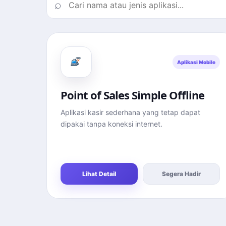
Aplikasi Mobile
Point of Sales Simple Offline
Aplikasi kasir sederhana yang tetap dapat
dipakai tanpa koneksi internet.
Lihat Detail
Segera Hadir